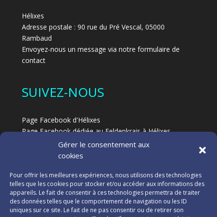
Hélixes
Adresse postale : 90 rue du Pré Vescal, 05000
Rambaud
Envoyez-nous un message via notre formulaire de
contact
SUIVEZ-NOUS
Page Facebook d'Hélixes
Page Facebook dédiée au Feldenkrais à Hélixes
Blog
Gérer le consentement aux
cookies
NOS PARTENAIRES
Pour offrir les meilleures expériences, nous utilisons des technologies
telles que les cookies pour stocker et/ou accéder aux informations des
appareils. Le fait de consentir à ces technologies permettra de traiter
Consulter l'ensemble de nos partenaires
des données telles que le comportement de navigation ou les ID
uniques sur ce site. Le fait de ne pas consentir ou de retirer son