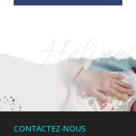
Hélixes
CONTACTEZ-NOUS