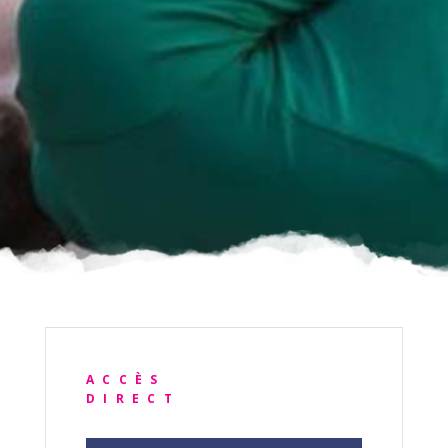
ACCÈS
DIRECT