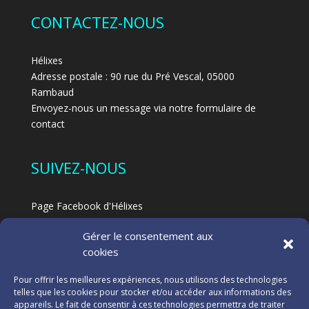
CONTACTEZ-NOUS
Hélixes
Adresse postale : 90 rue du Pré Vescal, 05000
Rambaud
Envoyez-nous un message via notre formulaire de
contact
SUIVEZ-NOUS
Page Facebook d'Hélixes
Page Facebook dédiée au Feldenkrais à Hélixes
Gérer le consentement aux
Blog
cookies
NOS PARTENAIRES
Pour offrir les meilleures expériences, nous utilisons des technologies
telles que les cookies pour stocker et/ou accéder aux informations des
appareils. Le fait de consentir à ces technologies permettra de traiter