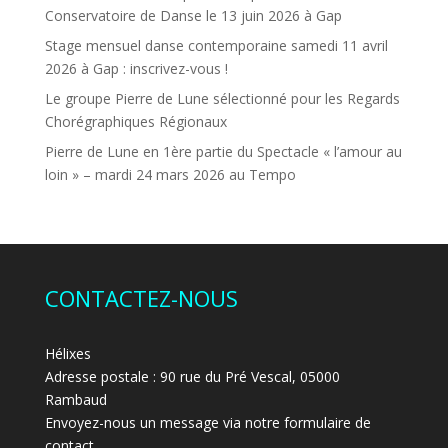
Conservatoire de Danse le 13 juin 2026 à Gap
Stage mensuel danse contemporaine samedi 11 avril
2026 à Gap : inscrivez-vous !
Le groupe Pierre de Lune sélectionné pour les Regards
Chorégraphiques Régionaux
Pierre de Lune en 1ère partie du Spectacle « l’amour au
loin » – mardi 24 mars 2026 au Tempo
CONTACTEZ-NOUS
Hélixes
Adresse postale : 90 rue du Pré Vescal, 05000
Rambaud
Envoyez-nous un message via notre formulaire de
contact