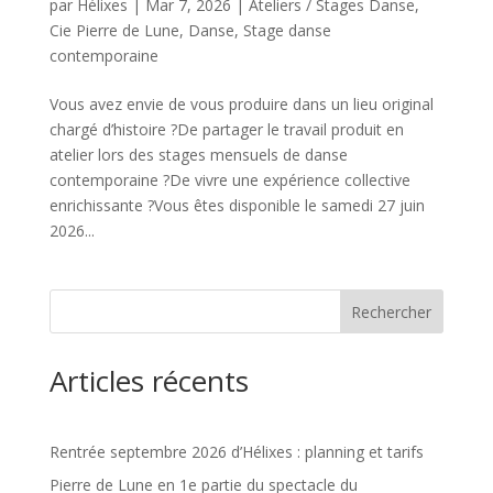
par
Hélixes
|
Mar 7, 2026
|
Ateliers / Stages Danse
,
Cie Pierre de Lune
,
Danse
,
Stage danse
contemporaine
Vous avez envie de vous produire dans un lieu original
chargé d’histoire ?De partager le travail produit en
atelier lors des stages mensuels de danse
contemporaine ?De vivre une expérience collective
enrichissante ?Vous êtes disponible le samedi 27 juin
2026...
Rechercher
Articles récents
Rentrée septembre 2026 d’Hélixes : planning et tarifs
Pierre de Lune en 1e partie du spectacle du