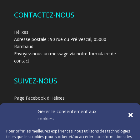
CONTACTEZ-NOUS
Hélixes
Adresse postale : 90 rue du Pré Vescal, 05000
Rambaud
Envoyez-nous un message via notre formulaire de
contact
SUIVEZ-NOUS
Page Facebook d'Hélixes
Page Facebook dédiée au Feldenkrais à Hélixes
Gérer le consentement aux
Blog
cookies
NOS PARTENAIRES
Pour offrir les meilleures expériences, nous utilisons des technologies
telles que les cookies pour stocker et/ou accéder aux informations des