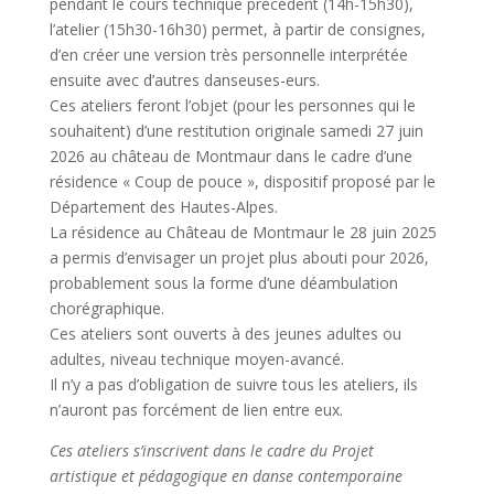
pendant le cours technique précédent (14h-15h30),
l’atelier (15h30-16h30) permet, à partir de consignes,
d’en créer une version très personnelle interprétée
ensuite avec d’autres danseuses-eurs.
Ces ateliers feront l’objet (pour les personnes qui le
souhaitent) d’une restitution originale samedi 27 juin
2026 au château de Montmaur dans le cadre d’une
résidence « Coup de pouce », dispositif proposé par le
Département des Hautes-Alpes.
La résidence au Château de Montmaur le 28 juin 2025
a permis d’envisager un projet plus abouti pour 2026,
probablement sous la forme d’une déambulation
chorégraphique.
Ces ateliers sont ouverts à des jeunes adultes ou
adultes, niveau technique moyen-avancé.
Il n’y a pas d’obligation de suivre tous les ateliers, ils
n’auront pas forcément de lien entre eux.
Ces ateliers s’inscrivent dans le cadre du Projet
artistique et pédagogique en danse contemporaine