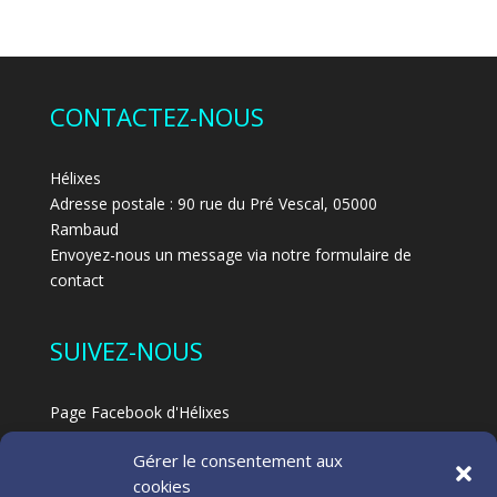
CONTACTEZ-NOUS
Hélixes
Adresse postale : 90 rue du Pré Vescal, 05000
Rambaud
Envoyez-nous un message via notre formulaire de
contact
SUIVEZ-NOUS
Page Facebook d'Hélixes
Page Facebook dédiée au Feldenkrais à Hélixes
Gérer le consentement aux
Blog
cookies