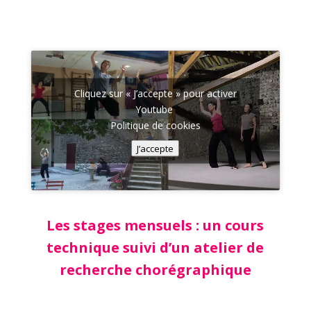
Cliquez sur « J’accepte » pour activer
Youtube
Politique de cookies
J’accepte
Les stages mensuels : un cours
technique suivi d’un atelier de
recherche chorégraphique