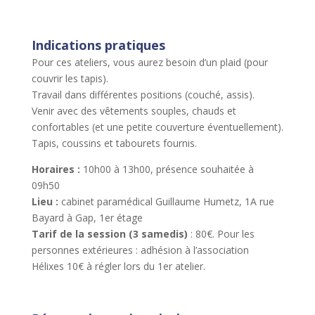
Indications pratiques
Pour ces ateliers, vous aurez besoin d’un plaid (pour
couvrir les tapis).
Travail dans différentes positions (couché, assis).
Venir avec des vêtements souples, chauds et
confortables (et une petite couverture éventuellement).
Tapis, coussins et tabourets fournis.
Horaires :
10h00 à 13h00, présence souhaitée à
09h50
Lieu :
cabinet paramédical Guillaume Humetz, 1A rue
Bayard à Gap, 1er étage
Tarif
de la session (3 samedis)
: 80€. Pour les
personnes extérieures : adhésion à l’association
Hélixes 10€ à régler lors du 1er atelier.