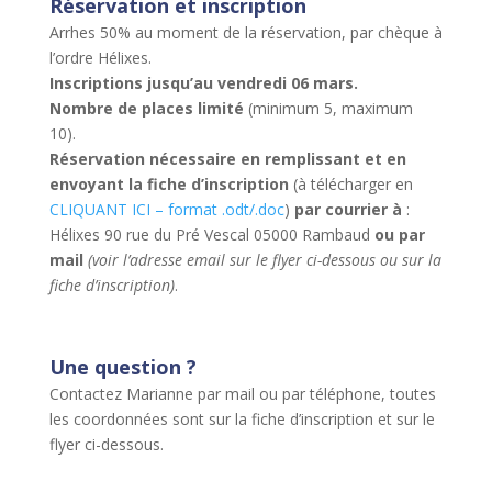
Réservation et inscription
Arrhes 50% au moment de la réservation, par chèque à
l’ordre Hélixes.
Inscriptions jusqu’au vendredi 06 mars.
Nombre de places limité
(minimum 5, maximum
10).
Réservation nécessaire en remplissant et en
envoyant la fiche d’inscription
(à télécharger en
CLIQUANT ICI – format .odt/.doc
)
par courrier à
:
Hélixes 90 rue du Pré Vescal 05000 Rambaud
ou par
mail
(voir l’adresse email sur le flyer ci-dessous ou sur la
fiche d’inscription)
.
Une question ?
Contactez Marianne par mail ou par téléphone, toutes
les coordonnées sont sur la fiche d’inscription et sur le
flyer ci-dessous.