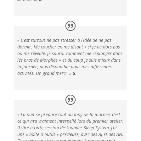
« C’est surtout ne pas stresser à l’idée de ne pas
dormir. Me coucher en me disant « si je ne dors pas
ou me réveille, je saurai comment me replonger dans
les bras de Morphée » et du coup je suis mieux dans
la journée, plus disponible pour mes différentes
activités. Un grand merci. »
S.
« La nuit se prépare tout au long de la journée, c’est
ce qui m’a vraiment interpellé lors du premier atelier.
Grâce à cette session de Sounder Sleep System, j’ai
une « boîte à outils » précieuse, avec des AJ et des AN.
Et ça marche, j’arrive maintenant à me rendormir