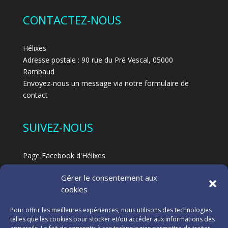
CONTACTEZ-NOUS
Hélixes
Adresse postale : 90 rue du Pré Vescal, 05000
Rambaud
Envoyez-nous un message via notre formulaire de
contact
SUIVEZ-NOUS
Page Facebook d'Hélixes
Page Facebook dédiée au Feldenkrais à Hélixes
Gérer le consentement aux
Blog
cookies
NOS PARTENAIRES
Pour offrir les meilleures expériences, nous utilisons des technologies
telles que les cookies pour stocker et/ou accéder aux informations des